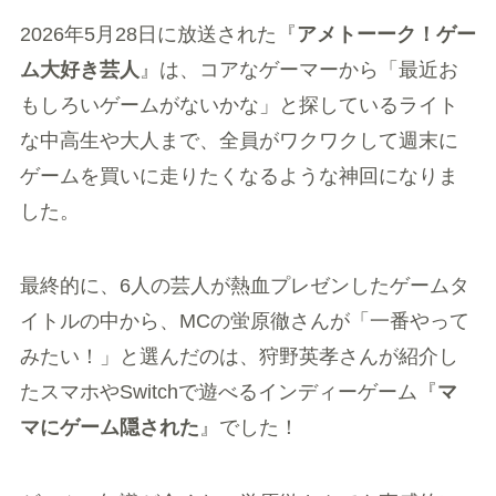
2026年5月28日に放送された『
アメトーーク！ゲー
ム大好き芸人
』は、コアなゲーマーから「最近お
もしろいゲームがないかな」と探しているライト
な中高生や大人まで、全員がワクワクして週末に
ゲームを買いに走りたくなるような神回になりま
した。
最終的に、6人の芸人が熱血プレゼンしたゲームタ
イトルの中から、MCの蛍原徹さんが「一番やって
みたい！」と選んだのは、狩野英孝さんが紹介し
たスマホやSwitchで遊べるインディーゲーム『
マ
マにゲーム隠された
』でした！