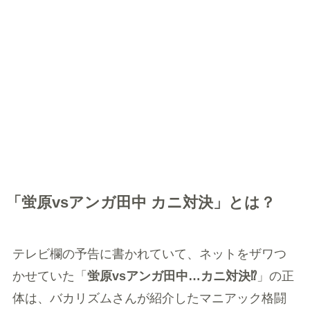
「
蛍原vsアンガ田中
カニ対決」とは？
テレビ欄の予告に書かれていて、ネットをザワつ
かせていた「
蛍原vsアンガ田中…カニ対決⁉︎
」の正
体は、バカリズムさんが紹介したマニアック格闘