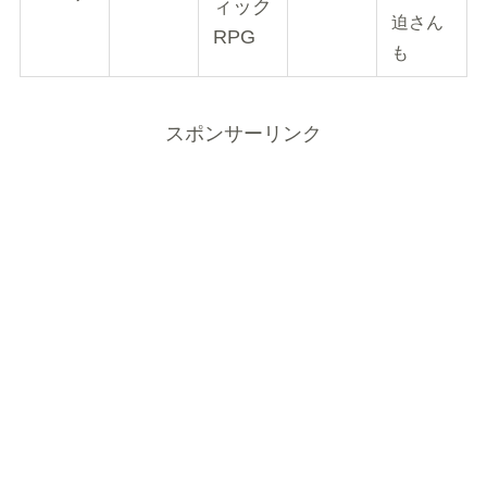
ィック
迫さん
RPG
も
スポンサーリンク