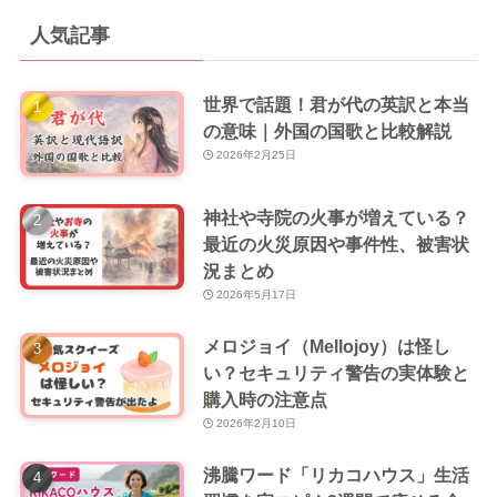
人気記事
世界で話題！君が代の英訳と本当
の意味｜外国の国歌と比較解説
2026年2月25日
神社や寺院の火事が増えている？
最近の火災原因や事件性、被害状
況まとめ
2026年5月17日
メロジョイ（Mellojoy）は怪し
い？セキュリティ警告の実体験と
購入時の注意点
2026年2月10日
沸騰ワード「リカコハウス」生活