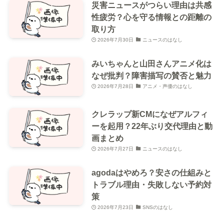
災害ニュースがつらい理由は共感
性疲労？心を守る情報との距離の
取り方
2026年7月30日
ニュースのはなし
みいちゃんと山田さんアニメ化は
なぜ批判？障害描写の賛否と魅力
2026年7月28日
アニメ・声優のはなし
クレラップ新CMになぜアルフィ
ーを起用？22年ぶり交代理由と動
画まとめ
2026年7月27日
ニュースのはなし
agodaはやめろ？安さの仕組みと
トラブル理由・失敗しない予約対
策
2026年7月23日
SNSのはなし