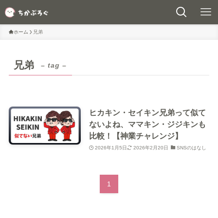
ホーム
兄弟
兄弟
– tag –
ヒカキン・セイキン兄弟って似て
ないよね、ママキン・ジジキンも
比較！【神業チャレンジ】
2026年1月5日
2026年2月20日
SNSのはなし
1