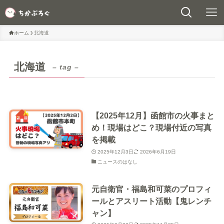
ホーム
北海道
北海道
– tag –
【2025年12月】函館市の火事まと
め！現場はどこ？現場付近の写真
を掲載
2025年12月3日
2026年6月19日
ニュースのはなし
元自衛官・福島和可菜のプロフィ
ールとアスリート活動【鬼レンチ
ャン】