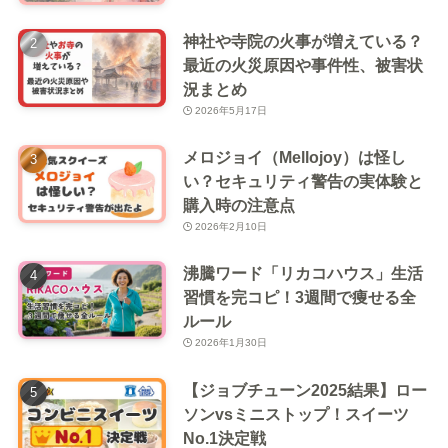
神社や寺院の火事が増えている？
最近の火災原因や事件性、被害状
況まとめ
2026年5月17日
メロジョイ（Mellojoy）は怪し
い？セキュリティ警告の実体験と
購入時の注意点
2026年2月10日
沸騰ワード「リカコハウス」生活
習慣を完コピ！3週間で痩せる全
ルール
2026年1月30日
【ジョブチューン2025結果】ロー
ソンvsミニストップ！スイーツ
No.1決定戦