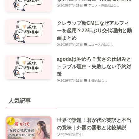
2026年7月28日
アニメ・声優のはなし
クレラップ新CMになぜアルフィ
ーを起用？22年ぶり交代理由と動
画まとめ
2026年7月27日
ニュースのはなし
agodaはやめろ？安さの仕組みと
トラブル理由・失敗しない予約対
策
2026年7月23日
SNSのはなし
人気記事
世界で話題！君が代の英訳と本当
の意味｜外国の国歌と比較解説
2026年2月25日