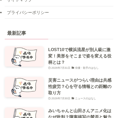
プライバシーポリシー
最新記事
LOST10で横浜流星が別人級に激
変！美形をそこまで姿を変える役
柄とは？
2026年7月31日
俳優・歌手のはなし
災害ニュースがつらい理由は共感
性疲労？心を守る情報との距離の
取り方
2026年7月30日
ニュースのはなし
みいちゃんと山田さんアニメ化は
なぜ批判？障害描写の賛否と魅力