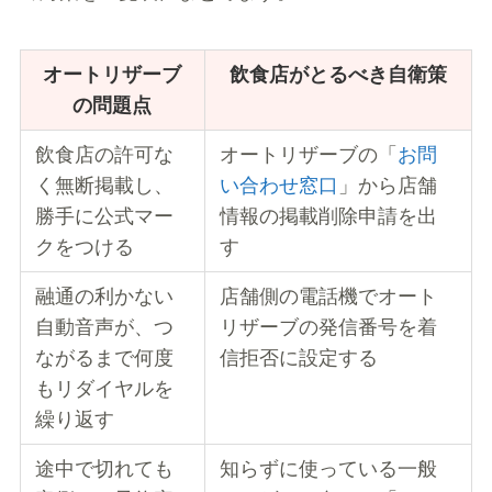
オートリザーブ
飲食店がとるべき自衛策
の問題点
飲食店の許可な
オートリザーブの「
お問
く無断掲載し、
い合わせ窓口
」から店舗
勝手に公式マー
情報の掲載削除申請を出
クをつける
す
融通の利かない
店舗側の電話機でオート
自動音声が、つ
リザーブの発信番号を着
ながるまで何度
信拒否に設定する
もリダイヤルを
繰り返す
途中で切れても
知らずに使っている一般