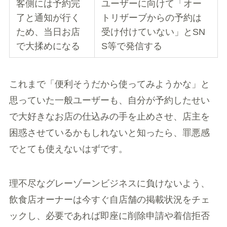
客側には予約完
ユーザーに向けて「オー
了と通知が行く
トリザーブからの予約は
ため、当日お店
受け付けていない」とSN
で大揉めになる
S等で発信する
これまで「便利そうだから使ってみようかな」と
思っていた一般ユーザーも、自分が予約したせい
で大好きなお店の仕込みの手を止めさせ、店主を
困惑させているかもしれないと知ったら、罪悪感
でとても使えないはずです。
理不尽なグレーゾーンビジネスに負けないよう、
飲食店オーナーは今すぐ自店舗の掲載状況をチェ
ックし、必要であれば即座に削除申請や着信拒否