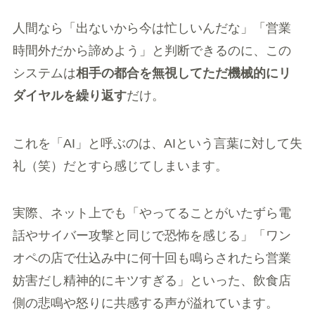
人間なら「出ないから今は忙しいんだな」「営業
時間外だから諦めよう」と判断できるのに、この
システムは
相手の都合を無視してただ機械的にリ
ダイヤルを繰り返す
だけ。
これを「AI」と呼ぶのは、AIという言葉に対して失
礼（笑）だとすら感じてしまいます。
実際、ネット上でも「やってることがいたずら電
話やサイバー攻撃と同じで恐怖を感じる」「ワン
オペの店で仕込み中に何十回も鳴らされたら営業
妨害だし精神的にキツすぎる」といった、飲食店
側の悲鳴や怒りに共感する声が溢れています。