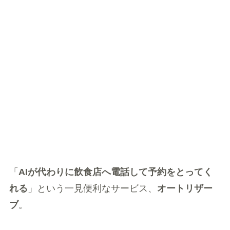
「
AIが代わりに飲食店へ電話して予約をとってく
れる
」という一見便利なサービス、
オートリザー
ブ
。