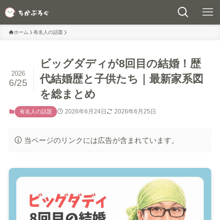
ホーム
有名人の話題
ビッグダディが8回目の結婚！歴
2026
代結婚歴と子供たち｜最新家系図
6/25
を総まとめ
2026年6月24日
2026年6月25日
有名人の話題
当ページのリンクには広告が含まれています。