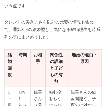
いう点です。
タレントの美奈子さん以外の元妻の情報も含め
て、通算8回の結婚歴と、気になる離婚理由を時系
列の表にまとめました。
結
時期
お相
関係性
離婚の理由・
婚
手
の詳細
原因
回
と子ど
数
もの有
無
1
199
佳美
4男5女
佳美さんの借
回
1
さん
をもう
金問題や、子
目
年〜
（元
けるが
育てに対する