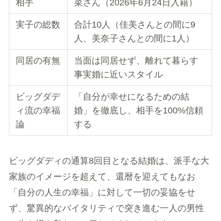
相手
菜さん（2026年6月24日入籍）
実子の総数
合計10人（佳美さんとの間に9
人、美奈子さんとの間に1人）
同居の有無
当面は同居せず、離れて暮らす
事実婚に近いスタイル
ビッグダデ
「自分が幸せになるための結
ィ流の幸福
婚」を徹底し、相手を100%信頼
論
する
ビッグダディの通算8回目となる結婚は、派手な大
家族のイメージを超えて、還暦を迎えてもなお
「自分の人生の幸福」に対して一切の妥協をせ
ず、驚異的なバイタリティで突き進む一人の男性