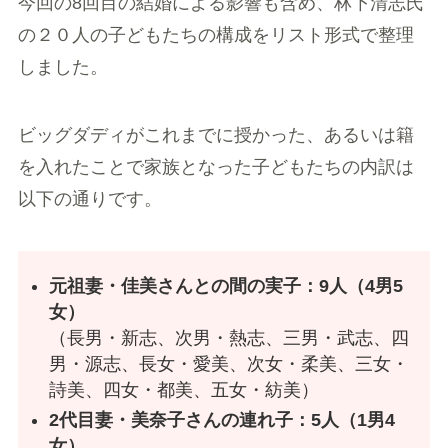
今回の8回目の結婚による影響も含め、林下清志氏
の２０人の子どもたちの構成をリスト形式で整理
しました。
ビッグダディがこれまでに授かった、あるいは籍
を入れたことで家族となった子どもたちの内訳は
以下の通りです。
元祖妻・佳美さんとの間の実子：9人（4男5
女）
（長男・新志、次男・熱志、三男・武志、四
男・源志、長女・愛美、次女・柔美、三女・
詩美、四女・都美、五女・紡美）
2代目妻・美奈子さんの連れ子：5人（1男4
女）