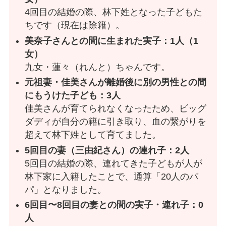
4回目の結婚の際、林下姓となった子どもた
ちです（現在は除籍）。
美奈子さんとの間に生まれた実子：1人（1
女）
九女・蓮々（れんと）ちゃんです。
元祖妻・佳美さんが離婚後に別の男性との間
にもうけた子ども：3人
佳美さんが育てられなくなったため、ビッグ
ダディが自分の籍に引き取り、血の繋がりを
超えて林下姓として育てました。
5回目の妻（三由紀さん）の連れ子：2人
5回目の結婚の際、連れてきた子どもが人が
林下家に入籍したことで、通算「20人のパ
パ」となりました。
6回目〜8回目の妻との間の実子・連れ子：0
人