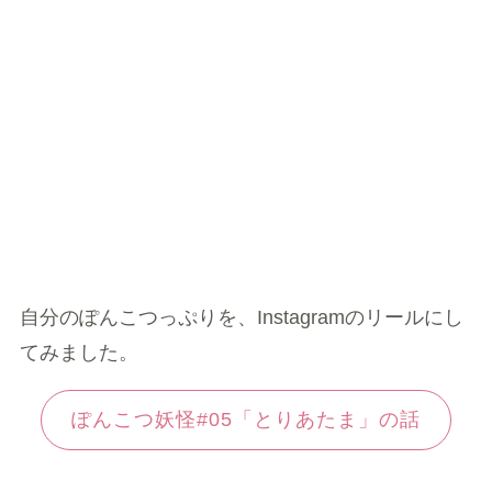
自分のぽんこつっぷりを、Instagramのリールにし
てみました。
ぽんこつ妖怪#05「とりあたま」の話