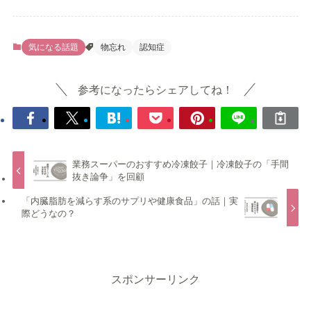
気になる話題
物忘れ
認知症
参考になったらシェアしてね！
業務スーパーのおすすめ冷凍餃子｜冷凍餃子の「手間
抜き論争」を回顧
「内臓脂肪を減らす系のサプリや健康食品」の話｜実
際どうなの？
スポンサーリンク