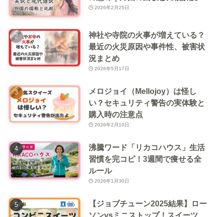
2026年2月25日
神社や寺院の火事が増えている？
最近の火災原因や事件性、被害状
況まとめ
2026年5月17日
メロジョイ（Mellojoy）は怪し
い？セキュリティ警告の実体験と
購入時の注意点
2026年2月10日
沸騰ワード「リカコハウス」生活
習慣を完コピ！3週間で痩せる全
ルール
2026年1月30日
【ジョブチューン2025結果】ロー
ソンvsミニストップ！スイーツ