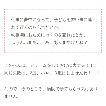
仕事に夢中になって、子どもを習い事に連
れて行くのを忘れたとか、
幼稚園にお迎えに行くのを忘れたとか、
…うん…まあ… あ、ありますけどね？
このへんは、アラームをしておけば大丈夫！！！
同じ失敗は、2度、いや、３度はしませんわ！！！
なので、今のところ、病院で診てもらう気はあり
ません。