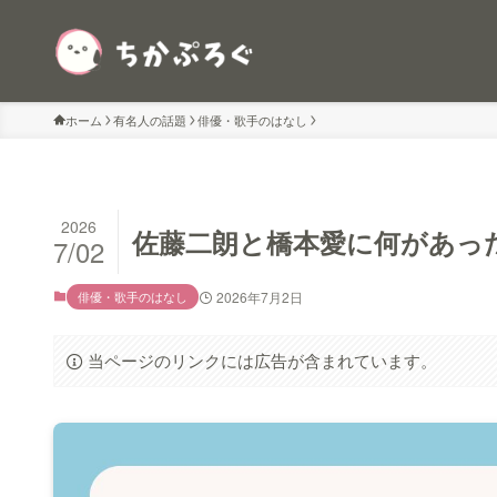
ホーム
有名人の話題
俳優・歌手のはなし
2026
佐藤二朗と橋本愛に何があっ
7/02
俳優・歌手のはなし
2026年7月2日
当ページのリンクには広告が含まれています。