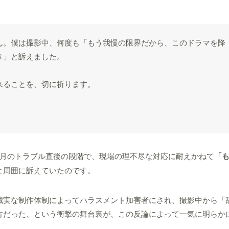
ん。僕は撮影中、何度も「もう我慢の限界だから、このドラマを降
き」と訴えました。
来ることを、切に祈ります。
4月のトラブル直後の段階で、現場の理不尽な対応に耐えかねて
「
と周囲に訴えていたのです。
誠実な制作体制によってハラスメント加害者にされ、撮影中から「
方だった、という衝撃の舞台裏が、この反論によって一気に明らか