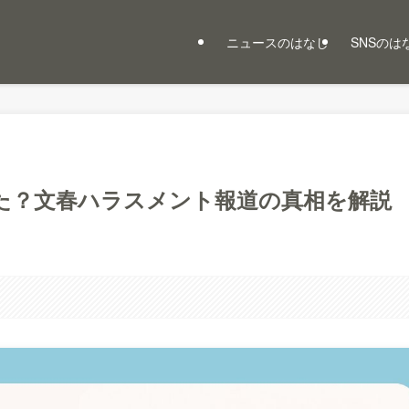
ニュースのはなし
SNSのは
た？文春ハラスメント報道の真相を解説