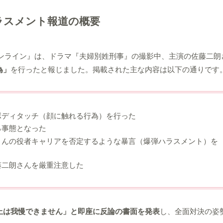
ラスメント報道の概要
春オンライン』は、ドラマ『夫婦別姓刑事』の撮影中、主演の佐藤二朗
為」
を行ったと報じました。掲載された主な内容は以下の通りです
ボディタッチ（顔に触れる行為）を行った
る事態となった
さんの役者キャリアを否定するような暴言（爆弾ハラスメント）を
藤二朗さんを厳重注意した
上は我慢できません」と即座に反論の書面を発表
し、全面対決の姿