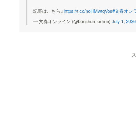
記事はこちら↓
https://t.co/noHMwtqVos
#文春オン
— 文春オンライン (@bunshun_online)
July 1, 2026