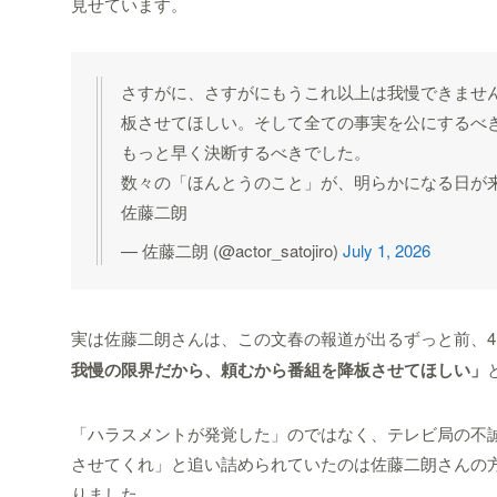
見せています。
さすがに、さすがにもうこれ以上は我慢できませ
板させてほしい。そして全ての事実を公にするべ
もっと早く決断するべきでした。
数々の「ほんとうのこと」が、明らかになる日が
佐藤二朗
— 佐藤二朗 (@actor_satojiro)
July 1, 2026
実は佐藤二朗さんは、この文春の報道が出るずっと前、
我慢の限界だから、頼むから番組を降板させてほしい」
「ハラスメントが発覚した」のではなく、テレビ局の不
させてくれ」と追い詰められていたのは佐藤二朗さんの
りました。