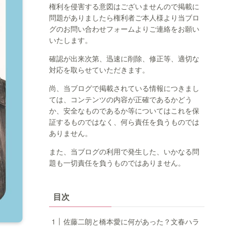
権利を侵害する意図はございませんので掲載に
問題がありましたら権利者ご本人様より当ブロ
グのお問い合わせフォームよりご連絡をお願い
いたします。
確認が出来次第、迅速に削除、修正等、適切な
対応を取らせていただきます。
尚、当ブログで掲載されている情報につきまし
ては、コンテンツの内容が正確であるかどう
か、安全なものであるか等についてはこれを保
証するものではなく、何ら責任を負うものでは
ありません。
また、当ブログの利用で発生した、いかなる問
題も一切責任を負うものではありません。
目次
佐藤二朗と橋本愛に何があった？文春ハラ