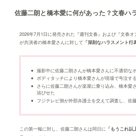
佐藤二朗と橋本愛に何があった？文春ハ
2026年7月1日に発売された『週刊文春』および『文
が共演者の橋本愛さんに対して
「深刻なハラスメント行
撮影中に佐藤二朗さんが橋本愛さんに不適切な
ボディタッチにより橋本愛さんが現場で号泣す
さらに佐藤二朗さんが楽屋に乗り込み、橋本愛
浴びせた
フジテレビ側が外部弁護士を交えて調査し、佐
この第一報に対し、佐藤二朗さんは同日に
「もうこれ以