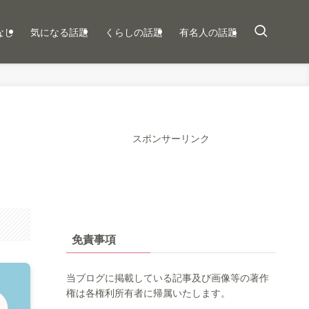
なし
気になる話題
くらしの話題
有名人の話題
スポンサーリンク
免責事項
当ブログに掲載している記事及び画像等の著作
権は各権利所有者に帰属いたします。