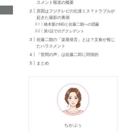
スメント報道の概要
原因はフジテレビの伝達ミス？トラブルが
起きた撮影の裏側
橋本愛のNGと佐藤二朗への隠蔽
第1話でのアクシデント
佐藤二朗の「楽屋発言」とは？文春が報じ
たハラスメント
「世間の声」は佐藤二郎に同情的
まとめ
ちかぷぅ