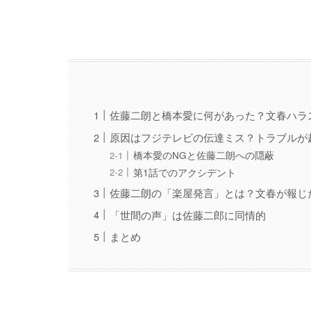
佐藤二朗と橋本愛に何があった？文春ハラ
原因はフジテレビの伝達ミス？トラブルが
橋本愛のNGと佐藤二朗への隠蔽
第1話でのアクシデント
佐藤二朗の「楽屋発言」とは？文春が報じ
「世間の声」は佐藤二郎に同情的
まとめ