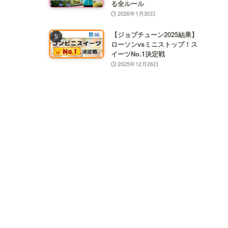
る全ルール
2026年1月30日
【ジョブチューン2025結果】
ローソンvsミニストップ！ス
イーツNo.1決定戦
2025年12月26日