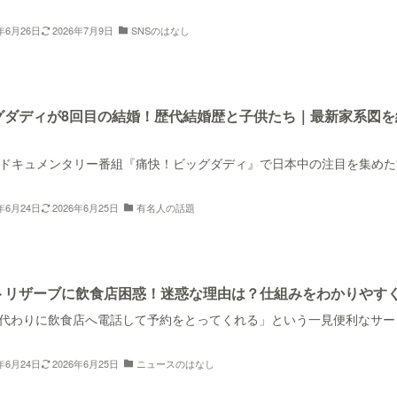
6年6月26日
2026年7月9日
SNSのはなし
グダディが8回目の結婚！歴代結婚歴と子供たち｜最新家系図を
ドキュメンタリー番組『痛快！ビッグダディ』で日本中の注目を集めた
6年6月24日
2026年6月25日
有名人の話題
トリザーブに飲食店困惑！迷惑な理由は？仕組みをわかりやす
が代わりに飲食店へ電話して予約をとってくれる」という一見便利なサー
6年6月24日
2026年6月25日
ニュースのはなし