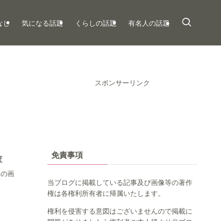
なし
気になる話題
くらしの話題
有名人の話題
スポンサーリンク
免責事項
査
スの画
当ブログに掲載している記事及び画像等の著作
権は各権利所有者に帰属いたします。
権利を侵害する意図はございませんので掲載に