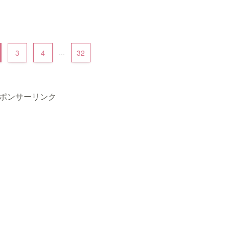
3
4
...
32
ポンサーリンク