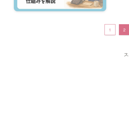
1
2
ス