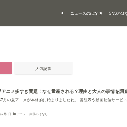
ニュースのはなし
SNSのは
人気記事
界アニメ多すぎ問題！なぜ量産される？理由と大人の事情を調
6年7月の夏アニメが本格的に始まりましたね。 番組表や動画配信サービ
6年7月8日
アニメ・声優のはなし